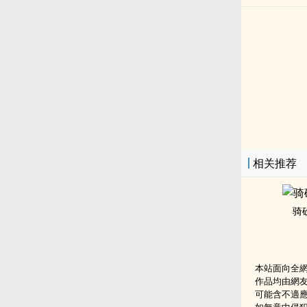
相关推荐
骑
本站面向全
作品均由網
可能含不適