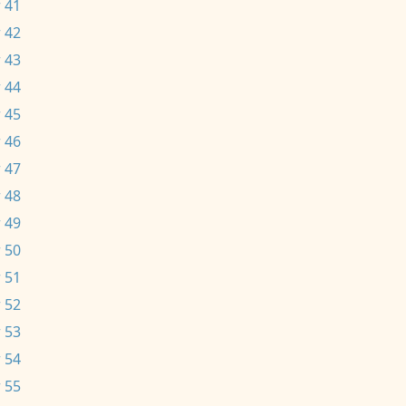
 41
 42
 43
 44
 45
 46
 47
 48
 49
 50
 51
 52
 53
 54
 55