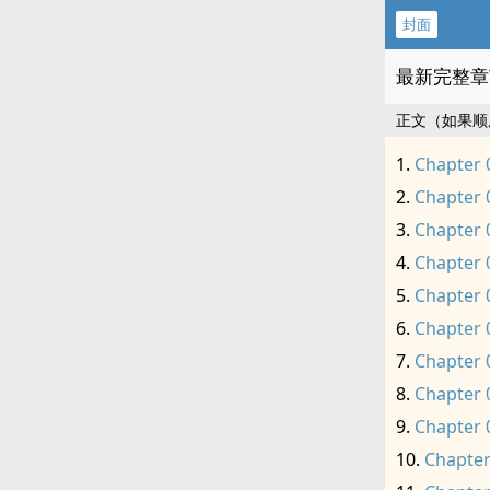
封面
最新完整章
正文（如果顺
Chapter 
Chapter 
Chapter 
Chapter 
Chapter 
Chapter 
Chapter 
Chapter 
Chapter 
Chapter