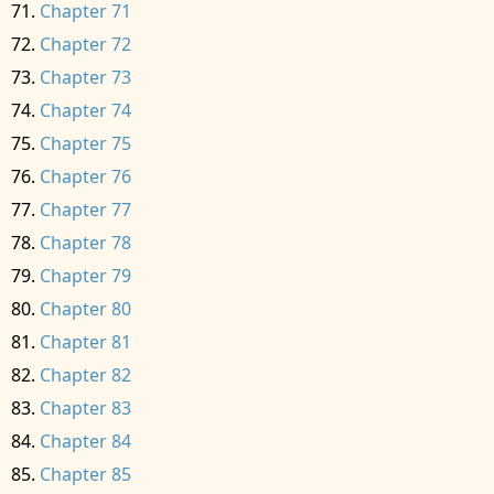
Chapter 71
Chapter 72
Chapter 73
Chapter 74
Chapter 75
Chapter 76
Chapter 77
Chapter 78
Chapter 79
Chapter 80
Chapter 81
Chapter 82
Chapter 83
Chapter 84
Chapter 85