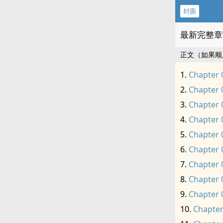
封面
最新完整章
正文（如果顺
Chapter 
Chapter 
Chapter 
Chapter 
Chapter 
Chapter 
Chapter 
Chapter 
Chapter 
Chapter