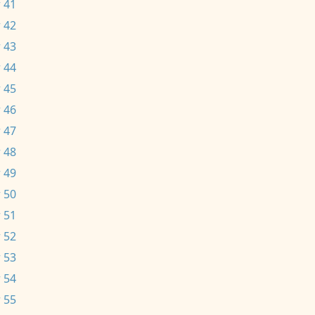
 41
 42
 43
 44
 45
 46
 47
 48
 49
 50
 51
 52
 53
 54
 55