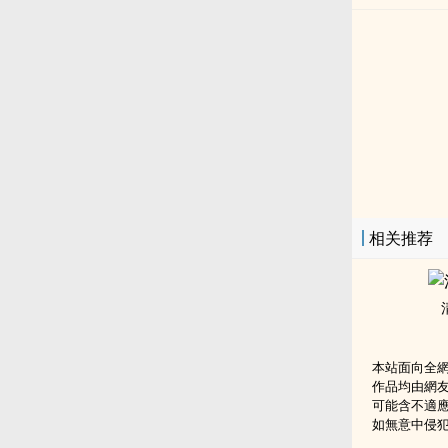
相关推荐
本站面向全
作品均由網
可能含不適
如無意中侵