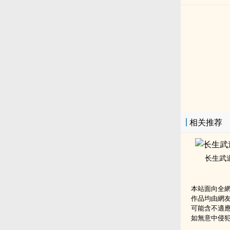
相关推荐
长生武
本站面向全
作品均由網
可能含不適
如無意中侵