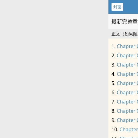
封面
最新完整章
正文（如果顺
Chapter 
Chapter 
Chapter 
Chapter 
Chapter 
Chapter 
Chapter 
Chapter 
Chapter 
Chapter