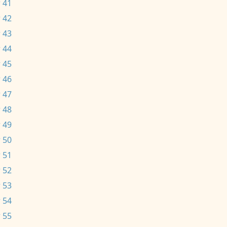
 41
 42
 43
 44
 45
 46
 47
 48
 49
 50
 51
 52
 53
 54
 55