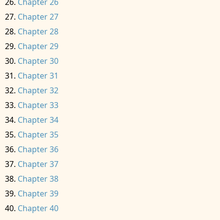
Chapter 26
Chapter 27
Chapter 28
Chapter 29
Chapter 30
Chapter 31
Chapter 32
Chapter 33
Chapter 34
Chapter 35
Chapter 36
Chapter 37
Chapter 38
Chapter 39
Chapter 40