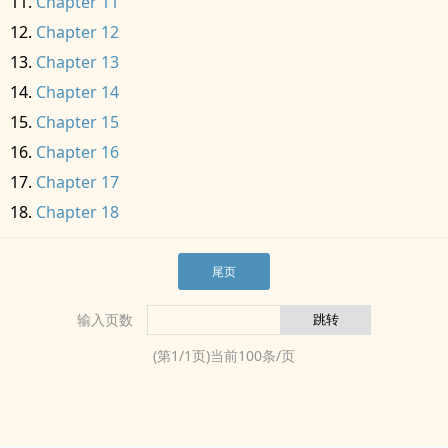
Chapter 11
Chapter 12
Chapter 13
Chapter 14
Chapter 15
Chapter 16
Chapter 17
Chapter 18
尾页
输入页数
(第
1
/
1
页)当前
100
条/页