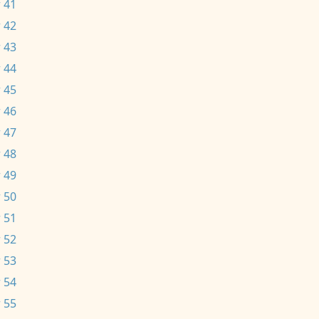
 41
 42
 43
 44
 45
 46
 47
 48
 49
 50
 51
 52
 53
 54
 55