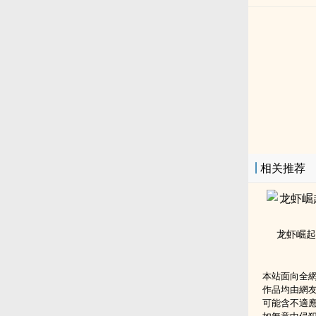
相关推荐
龙虾崛起
本站面向全
作品均由網
可能含不適