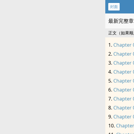
封面
最新完整章
正文（如果顺
Chapter 
Chapter 
Chapter 
Chapter 
Chapter 
Chapter 
Chapter 
Chapter 
Chapter 
Chapter