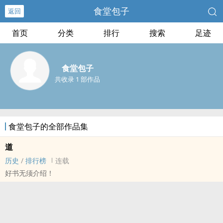
食堂包子
返回
首页
分类
排行
搜索
足迹
食堂包子
共收录 1 部作品
食堂包子的全部作品集
道
历史
/
排行榜
连载
好书无须介绍！