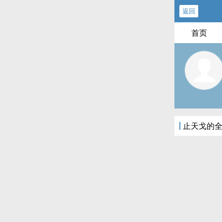
返回
首页
止天戈的