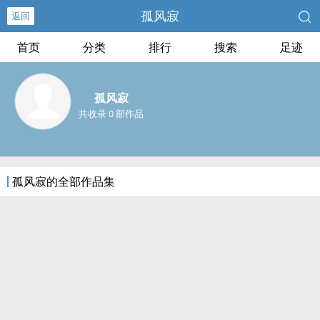
孤风寂
返回
首页
分类
排行
搜索
足迹
孤风寂
共收录 0 部作品
孤风寂的全部作品集