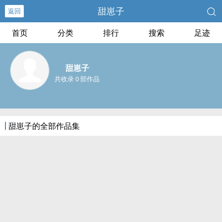
甜崽子
返回
首页
分类
排行
搜索
足迹
甜崽子
共收录 0 部作品
甜崽子的全部作品集