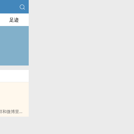
足迹
群和微博里的