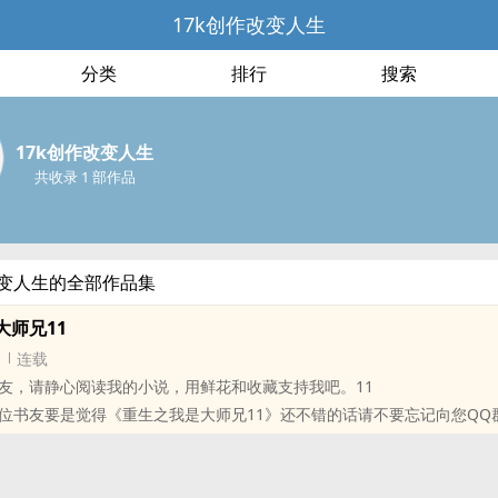
17k创作改变人生
分类
排行
搜索
17k创作改变人生
共收录 1 部作品
改变人生的全部作品集
大师兄11
连载
友，请静心阅读我的小说，用鲜花和收藏支持我吧。11
位书友要是觉得《重生之我是大师兄11》还不错的话请不要忘记向您QQ