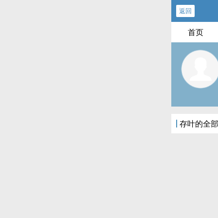
返回
首页
存叶的全