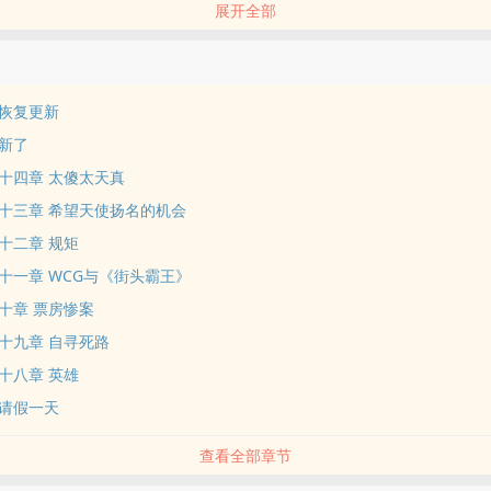
展开全部
恢复更新
新了
十四章 太傻太天真
十三章 希望天使扬名的机会
十二章 规矩
十一章 WCG与《街头霸王》
十章 票房惨案
十九章 自寻死路
十八章 英雄
请假一天
查看全部章节