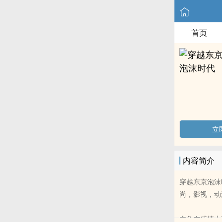
首页
立
内容简介
穿越东京泡沫
尚，影视，动
主角在感情上