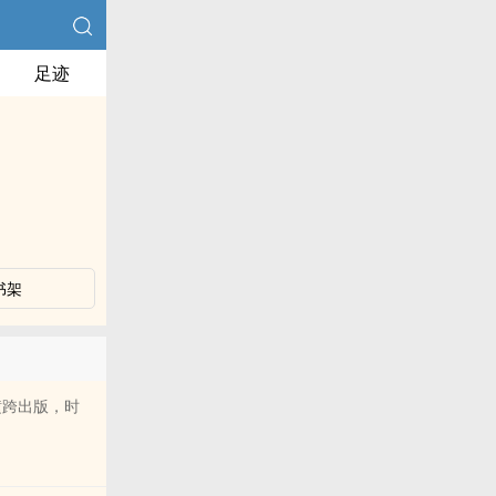
足迹
书架
横跨出版，时