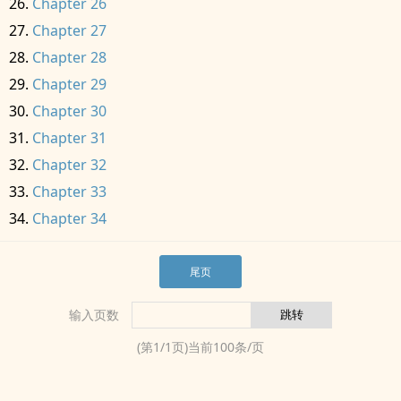
Chapter 26
Chapter 27
Chapter 28
Chapter 29
Chapter 30
Chapter 31
Chapter 32
Chapter 33
Chapter 34
尾页
输入页数
(第
1
/
1
页)当前
100
条/页