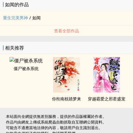
如闻的作品
重生完美男神
/
如闻
查看全部作品
相关推荐
僵尸被杀系统
你衔南枝踏梦来
穿越霸爱之邪君盛宠
本站面向全網提供無差別服務，提供的作品版權屬於作者。
作品均由網友上傳或系統爬蟲自動抓取自互聯網公開資料。
可能含不適應當地法律的內容，敬請用戶自主識別退出。