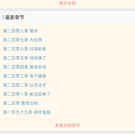
展开全部
执酒方翻身
最新章节
第二百零八章 番外
第二百零七章 大结局
第二百零六章 结局前夜
第二百零五章 张恒疯了
第二百零四章 最喜欢你
第二百零三章 有个秘密
第二百零二章 以牙还牙
第二百零一章 彬北回来了
第二百章 重现当初
第一百九十九章 各怀鬼胎
查看全部章节