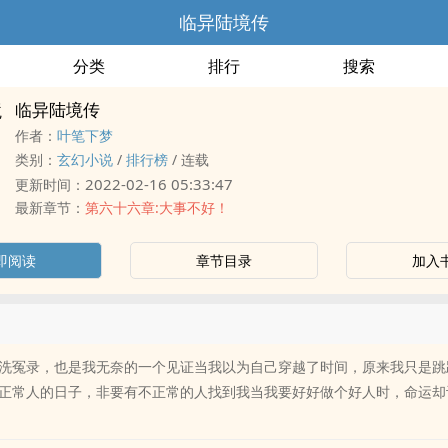
临异陆境传
分类
排行
搜索
临异陆境传
作者：
叶笔下梦
类别：
玄幻小说
/
排行榜
/
连载
2022-02-16 05:33:47
更新时间：
最新章节：
第六十六章:大事不好！
即阅读
章节目录
加入
洗冤录，也是我无奈的一个见证当我以为自己穿越了时间，原来我只是跳
正常人的日子，非要有不正常的人找到我当我要好好做个好人时，命运却