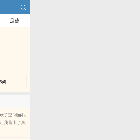
足迹
书架
跃了空间当我
让我背上了黑