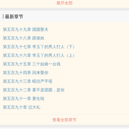
展开全部
偏要招个上门女婿。
最新章节
“唉，你听说了吗，那个姓李的小厨娘被朝廷封了一品小厨娘，你说她
那么能干......，这馆子开了一家又一家，如今又被封成了一品，哪个
第五百九十九章 团圆娶夫
男人能配上她？”
第五百九十八章 跟谁姓
第五百九十七章 李玉丫的男人打人（下）
“要我看呢，那严家公子最合适，要样貌有样貌，要家世有家世，生意
第五百九十六章 李玉丫的男人打人（上）
也做得风生水起，两人还是一个村里出来的，也算得上青梅竹马，是
天造地设的一对。”李家小厨娘本人不这么想……【展开】【收起】
第五百九十五章 三个姑娘一台戏
第五百九十四章 回来娶你
第五百九十三章 昭仪严平瑶
第五百九十二章 要不是团圆，是你
第五百九十一章 要生啦
第五百九十章 过大礼
查看全部章节