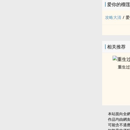
爱你的榴
攻略大清
/
爱
相关推荐
重生过
本站面向全
作品均由網
可能含不適