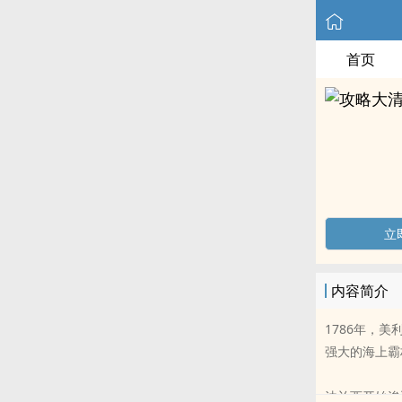
首页
立
内容简介
1786年，
强大的海上霸
法兰西开始渗