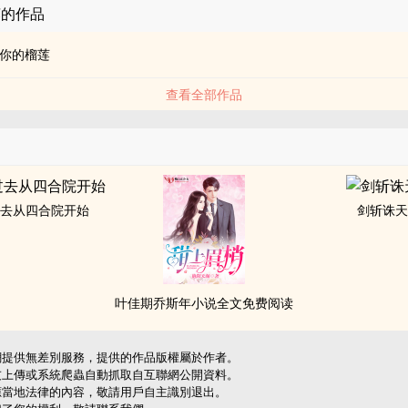
莲的作品
你的榴莲
查看全部作品
去从四合院开始
剑斩诛
叶佳期乔斯年小说全文免费阅读
網提供無差別服務，提供的作品版權屬於作者。
友上傳或系統爬蟲自動抓取自互聯網公開資料。
應當地法律的內容，敬請用戶自主識別退出。