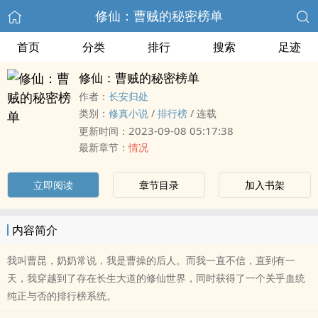
修仙：曹贼的秘密榜单
首页
分类
排行
搜索
足迹
修仙：曹贼的秘密榜单
作者：
长安归处
类别：
修真小说
/
排行榜
/
连载
2023-09-08 05:17:38
更新时间：
最新章节：
情况
立即阅读
章节目录
加入书架
内容简介
我叫曹昆，奶奶常说，我是曹操的后人。而我一直不信，直到有一
天，我穿越到了存在长生大道的修仙世界，同时获得了一个关乎血统
纯正与否的排行榜系统。