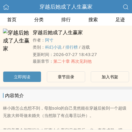
穿越后她成了人生赢家
首页
分类
排行
搜索
足迹
穿越后她成了人生赢家
作者：
阿寸
类别：
科幻小说
/
排行榜
/
连载
2026-07-27 18:43:27
更新时间：
最新章节：
第二十章 再次见到他
立即阅读
章节目录
加入书架
内容简介
林小路怎么也想不到，母胎solo的自己竟然能在穿越后捡到一个超级
无敌大帅哥做未婚夫（当然除了有点毒舌以外）。
豪宅美男全都那捏住！距离人生赢家只差最后一步：妻妾成群。哦