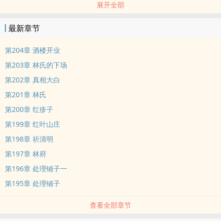
展开全部
瘫子。
最新章节
第204章 酒楼开业
第203章 林氏的下场
第202章 真相大白
第201章 林氏
第200章 红疹子
第199章 红叶山庄
第198章 祈清明
第197章 林府
第196章 处理铺子一
第195章 处理铺子
查看全部章节