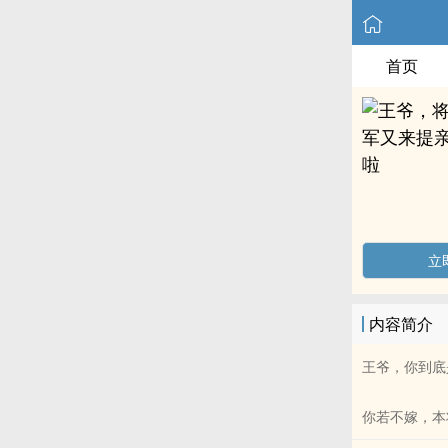
首页
立
内容简介
王爷，你到底
你若不嫁，本