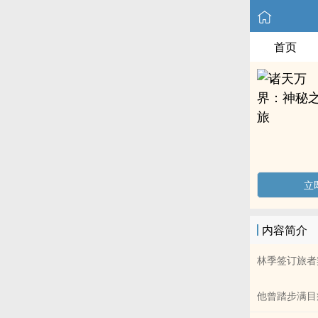
首页
立
内容简介
林季签订旅者
他曾踏步满目