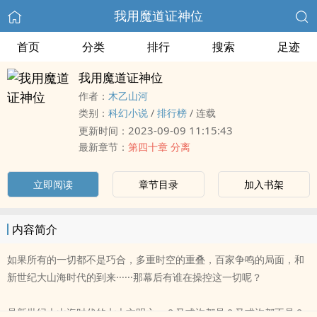
我用魔道证神位
首页
分类
排行
搜索
足迹
我用魔道证神位
作者：
木乙山河
类别：
科幻小说
/
排行榜
/
连载
2023-09-09 11:15:43
更新时间：
最新章节：
第四十章 分离
立即阅读
章节目录
加入书架
内容简介
如果所有的一切都不是巧合，多重时空的重叠，百家争鸣的局面，和
新世纪大山海时代的到来······那幕后有谁在操控这一切呢？
是新世纪大山海时代的七大文明之一？又或许都是？又或许都不是？