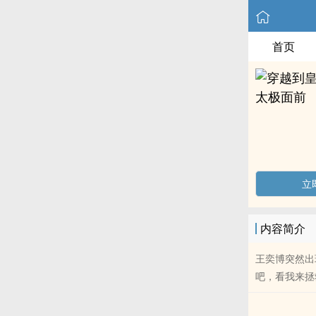
首页
立
内容简介
王奕博突然出
吧，看我来拯