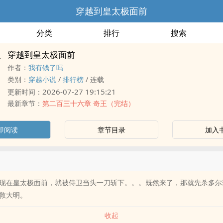
穿越到皇太极面前
分类
排行
搜索
穿越到皇太极面前
作者：
我有钱了吗
类别：
穿越小说
/
排行榜
/
连载
2026-07-27 19:15:21
更新时间：
最新章节：
第二百三十六章 奇王（完结）
即阅读
章节目录
加入
现在皇太极面前，就被侍卫当头一刀斩下。。。既然来了，那就先杀多尔
救大明。
收起