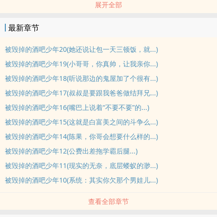
展开全部
是你接下来要绑定的缺德系统】【百因必有果，你的报应就是
我：）】自此，白露被迫绑定了一个操着方言普通话满嘴脏口的社会
最新章节
统，据说是因为她缺德坑人太多，多到横贯数十个平行世界，纵横十
几个轮回转世。某世界：系统：看到没得，内个娃儿就是要被你耍得
被毁掉的酒吧少年20(她还说让包一天三顿饭，就...)
死了妹瞎了眼断了腿的补偿对象，搞快点儿，整起！白露：这不是你
被毁掉的酒吧少年19(小哥哥，你真帅，让我亲你...)
情我愿的事吗？爱情里的你情我愿能叫坑吗？那叫为爱牺牲！系统：
被毁掉的酒吧少年18(听说那边的鬼屋加了个很有...)
你给劳资吹嘛！你个瓜皮有爱情吗？【斜眼.jpg】某世界：白露：我
被毁掉的酒吧少年17(叔叔是要跟我爸爸做结拜兄...)
这么穷，坑他一笔咋滴了？我这叫劫富济贫！【超大声】系统：贫你
个牙刷儿脑壳，补不补？不补我要开大了哈。一句话简介：缺德女主
被毁掉的酒吧少年16(嘴巴上说着“不要不要”的...)
含泪痛改前非回忆录暂定小故事：1、青春疼痛文2、六十年代文3、
被毁掉的酒吧少年15(这就是白富美之间的斗争么...)
坑个老实人当接盘侠4、军人父亲赌鬼妈5、待续[故事不会太多]提前
被毁掉的酒吧少年14(陈果，你哥会想要什么样的...)
排雷：1、1V1，HE，女非男处2、女主人美心黑贼缺德，是真的很缺
被毁掉的酒吧少年12(公费出差拖学霸后腿...)
德很缺德，又泼又辣又极
被毁掉的酒吧少年11(现实的无奈，底层蝼蚁的渺...)
被毁掉的酒吧少年10(系统：其实你欠那个男娃儿...)
查看全部章节