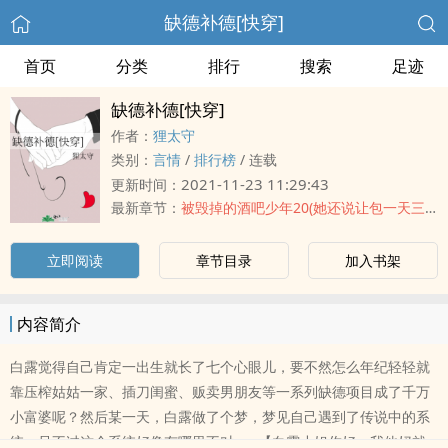
缺德补德[快穿]
首页
分类
排行
搜索
足迹
缺德补德[快穿]
作者：
狸太守
类别：
言情
/
排行榜
/
连载
2021-11-23 11:29:43
更新时间：
最新章节：
被毁掉的酒吧少年20(她还说让包一天三顿饭，就...)
立即阅读
章节目录
加入书架
内容简介
白露觉得自己肯定一出生就长了七个心眼儿，要不然怎么年纪轻轻就
靠压榨姑姑一家、插刀闺蜜、贩卖男朋友等一系列缺德项目成了千万
小富婆呢？然后某一天，白露做了个梦，梦见自己遇到了传说中的系
统，只不过这个系统好像有哪里不对......【白露小姐你好，我他妈就