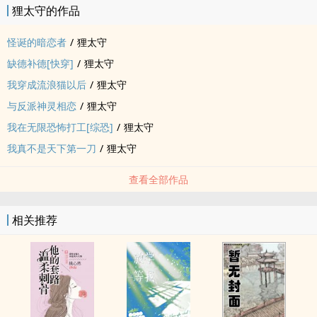
狸太守的作品
怪诞的暗恋者
/
狸太守
缺德补德[快穿]
/
狸太守
我穿成流浪猫以后
/
狸太守
与反派神灵相恋
/
狸太守
我在无限恐怖打工[综恐]
/
狸太守
我真不是天下第一刀
/
狸太守
查看全部作品
相关推荐