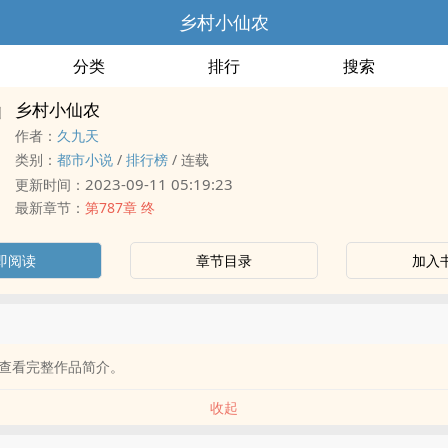
乡村小仙农
分类
排行
搜索
乡村小仙农
作者：
久九天
类别：
都市小说
/
排行榜
/
连载
2023-09-11 05:19:23
更新时间：
最新章节：
第787章 终
即阅读
章节目录
加入
查看完整作品简介。
收起