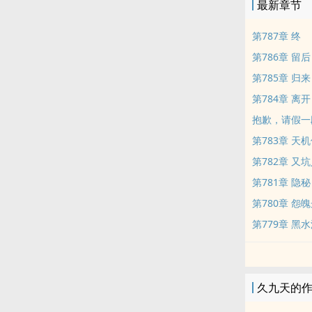
最新章节
第787章 终
第786章 留后
第785章 归来
第784章 离开
抱歉，请假一
第783章 天
第782章 又
第781章 隐秘
第780章 怨
第779章 黑
久九天的