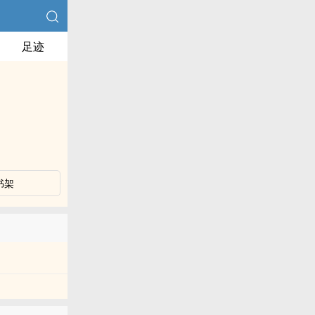
足迹
书架