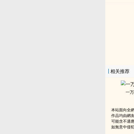
相关推荐
一万
本站面向全
作品均由網
可能含不適
如無意中侵