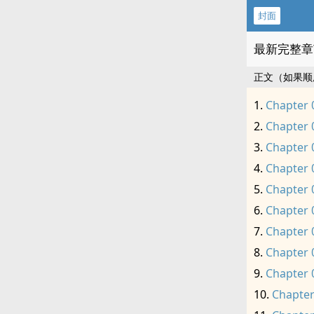
封面
最新完整章
正文（如果顺
Chapter 
Chapter 
Chapter 
Chapter 
Chapter 
Chapter 
Chapter 
Chapter 
Chapter 
Chapter