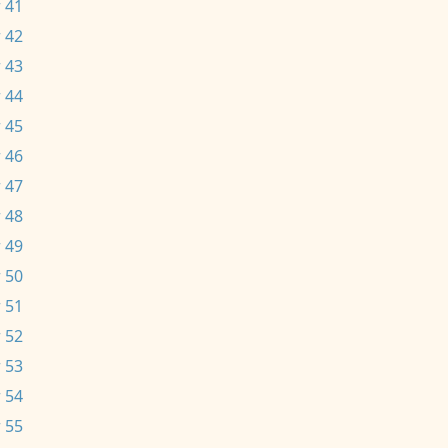
 41
 42
 43
 44
 45
 46
 47
 48
 49
 50
 51
 52
 53
 54
 55