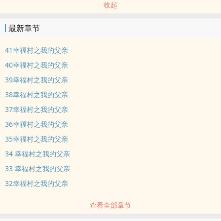
收起
最新章节
41幸福村之我的父亲
40幸福村之我的父亲
39幸福村之我的父亲
38幸福村之我的父亲
37幸福村之我的父亲
36幸福村之我的父亲
35幸福村之我的父亲
34 幸福村之我的父亲
33 幸福村之我的父亲
32幸福村之我的父亲
查看全部章节