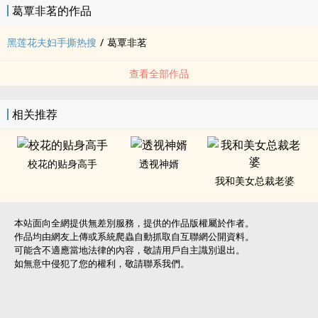
葛覃非茗的作品
权薇默哀:到手的声明飞走了。
黑莲花夫妇手撕热搜
/
葛覃非茗
从此，霍延晞彻底离经叛道。
查看全部作品
霍家人越看不上权薇，他越是带她抛头露面，抢占头条。
相关推荐
大众舆论越是黑权薇没实力有靠山，他越是疯狂秀恩爱，找存在感。
校花的贴身高手
透视神婿
渐渐的，权薇不再反抗，随他开心好了。
我和美女总裁老婆
本站面向全網提供無差別服務，提供的作品版權屬於作者。
作品均由網友上傳或系統爬蟲自動抓取自互聯網公開資料。
可能含不適應當地法律的內容，敬請用戶自主識別退出。
如無意中侵犯了您的權利，敬請聯系我們。