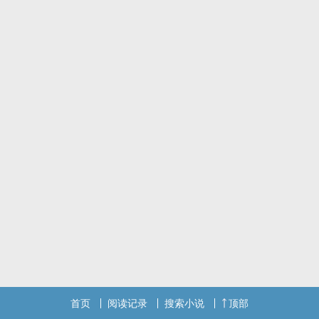
首页
阅读记录
搜索小说
顶部