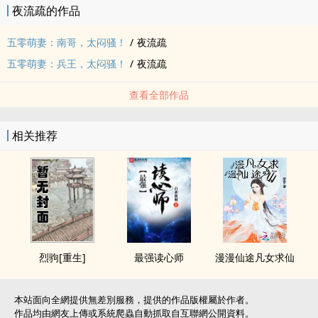
夜流疏的作品
五零萌妻：南哥，太闷骚！
/
夜流疏
五零萌妻：兵王，太闷骚！
/
夜流疏
查看全部作品
相关推荐
烈驹[重生]
最强读心师
漫漫仙途凡女求仙
本站面向全網提供無差別服務，提供的作品版權屬於作者。
作品均由網友上傳或系統爬蟲自動抓取自互聯網公開資料。