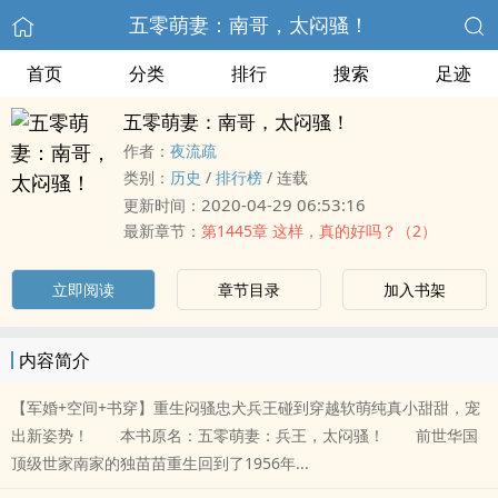
五零萌妻：南哥，太闷骚！
首页
分类
排行
搜索
足迹
五零萌妻：南哥，太闷骚！
作者：
夜流疏
类别：
历史
/
排行榜
/
连载
2020-04-29 06:53:16
更新时间：
最新章节：
第1445章 这样，真的好吗？（2）
立即阅读
章节目录
加入书架
内容简介
【军婚+空间+书穿】重生闷骚忠犬兵王碰到穿越软萌纯真小甜甜，宠
出新姿势！ 本书原名：五零萌妻：兵王，太闷骚！ 前世华国
顶级世家南家的独苗苗重生回到了1956年...