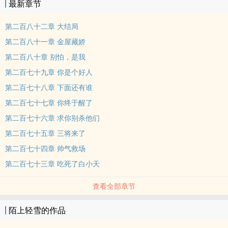
最新章节
第二百八十二章 大结局
第二百八十一章 金屋藏娇
第二百八十章 别怕，是我
第二百七十九章 你是个好人
第二百七十八章 下面还有谁
第二百七十七章 你终于醒了
第二百七十六章 求你别杀他们
第二百七十五章 三将来了
第二百七十四章 帅气救场
第二百七十三章 吃死了白小天
查看全部章节
陌上轻雪的作品